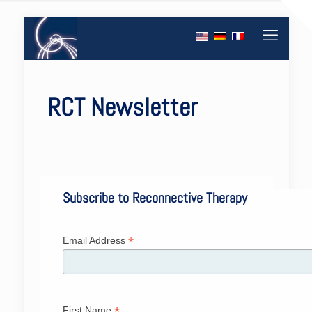
RCT Newsletter
Subscribe to Reconnective Therapy
*
Email Address
*
First Name