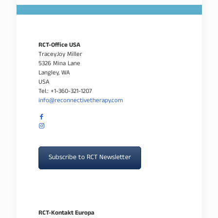
RCT-Office USA
TraceyJoy Miller
5326 Mina Lane
Langley, WA
USA
Tel.: +1-360-321-1207
info@reconnectivetherapy.com
Subscribe to RCT Newsletter
RCT-Kontakt Europa