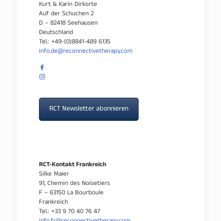
Kurt & Karin Dirkorte
Auf der Schuchen 2
D – 82418 Seehausen
Deutschland
Tel.: +49-(0)8841-489 6135
info.de@reconnectivetherapy.com
RCT Newsletter abonnieren
RCT-Kontakt Frankreich
Silke Maier
91, Chemin des Noisetiers
F – 63150 La Bourboule
Frankreich
Tel.: +33 9 70 40 76 47